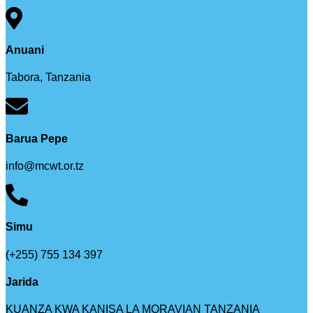
Anuani
Tabora, Tanzania
Barua Pepe
info@mcwt.or.tz
Simu
(+255) 755 134 397
Jarida
KUANZA KWA KANISA LA MORAVIAN TANZANIA